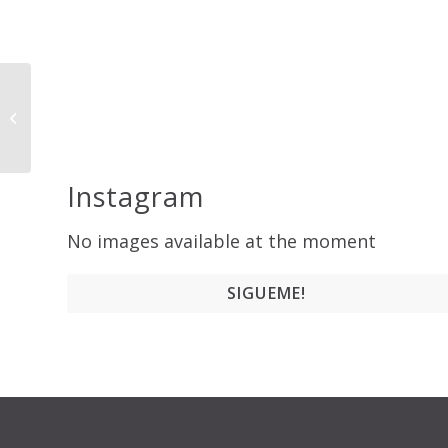
Taller: LinkedIn para
Profesionales y
Empresas
Instagram
No images available at the moment
SIGUEME!