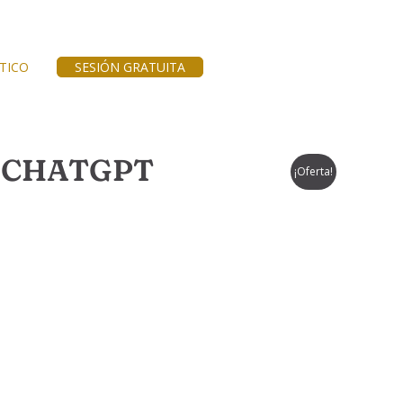
TICO
SESIÓN GRATUITA
N CHATGPT
¡Oferta!
e: