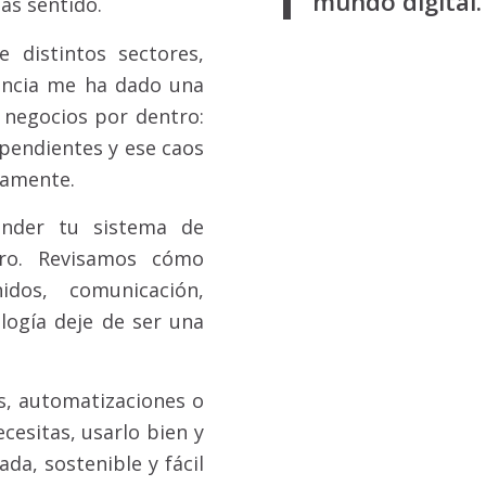
mundo digital.
ás sentido.
distintos sectores,
encia me ha dado una
 negocios por dentro:
 pendientes y ese caos
tamente.
ender tu sistema de
laro. Revisamos cómo
idos, comunicación,
logía deje de ser una
es, automatizaciones o
cesitas, usarlo bien y
da, sostenible y fácil