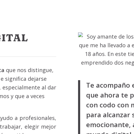
GITAL
ca
que nos distingue,
e significa dejarse
Te acompaño en
, especialmente al dar
que ahora te pa
mos y que a veces
con codo con 
para alcanzar 
Ayudo a profesionales,
emocionante, a
rabajar, elegir mejor