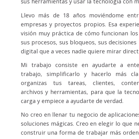
sus herramientas y usar la tecnología con m
Llevo más de 18 años moviéndome entre 
empresas y proyectos propios. Esa experi
visión muy práctica de cómo funcionan los
sus procesos, sus bloqueos, sus decisiones
digital que a veces nadie quiere mirar direc
Mi trabajo consiste en ayudarte a ent
trabajo, simplificarlo y hacerlo más c
organizas tus tareas, clientes, conten
archivos y herramientas, para que la tecno
carga y empiece a ayudarte de verdad.
No creo en llenar tu negocio de aplicacion
soluciones mágicas. Creo en elegir lo que ne
construir una forma de trabajar más ordena