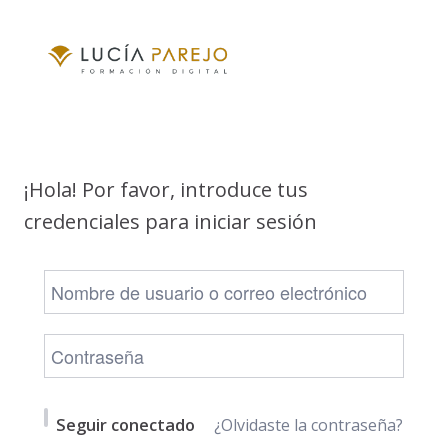
¡Hola! Por favor, introduce tus
credenciales para iniciar sesión
Alternative:
Seguir conectado
¿Olvidaste la contraseña?