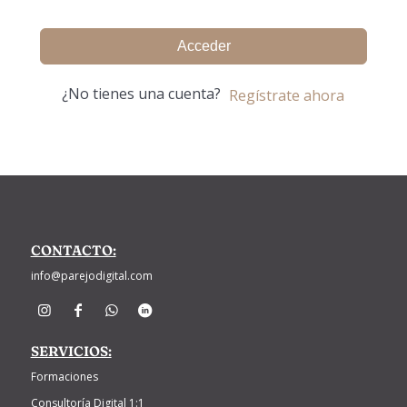
Acceder
¿No tienes una cuenta?
Regístrate ahora
CONTACTO:
info@parejodigital.com
SERVICIOS:
Formaciones
Consultoría Digital 1:1